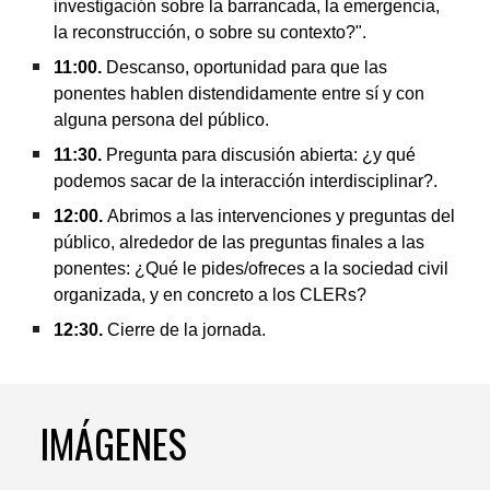
investigación sobre la barrancada, la emergencia,
la reconstrucción, o sobre su contexto?".
11
:
0
0.
Descanso, oportunidad para que las
ponentes hablen distendidamente entre sí y con
alguna persona del público.
11:30
.
Pregunta para discusión abierta: ¿y qué
podemos sacar de la interacción interdisciplinar?.
12
:
0
0.
Abrimos a las intervenciones y preguntas del
público, alrededor de las preguntas finales a las
ponentes: ¿Qué le pides/ofreces a la sociedad civil
organizada, y en concreto a los CLERs?
12
:30.
Cierre de la jornada.
IMÁGENES