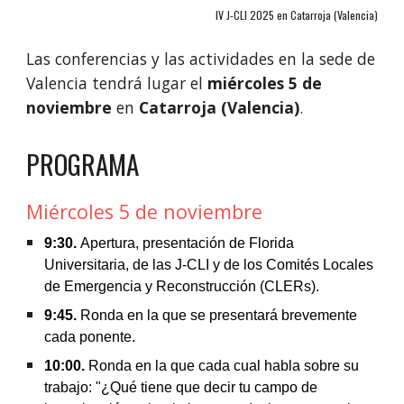
IV J-CLI 2025 en Catarroja (Valencia)
Las conferencias y las actividades en la sede de
Valencia
tendrá
lugar el
miércoles 5 de
noviembre
en
Catarroja (Valencia)
.
PROGRAMA
Miércoles
5
de
noviembre
9:30.
Apertura, presentación de Florida
Universitaria, de las J-CLI y de los Comités Locales
de Emergencia y Reconstrucción (CLERs).
9:
45
.
Ronda en la que se presentará brevemente
cada ponente.
10:00
.
Ronda en la que cada cual habla sobre su
trabajo: "¿Qué tiene que decir tu campo de