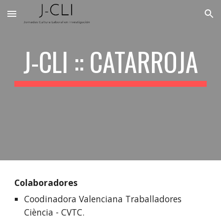
Skip to main content
Skip to navigation
J-CLI ::
CATARROJA
Colaboradores
Coodinadora Valenciana Traballadores
Ciència - CVTC
.